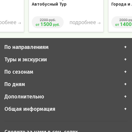
Автобусный Тур
Города и
2200 руб.
2000 ру
робнее
подробнее
1500
1400
от
руб.
от
По направлениям
Туры и экскурсии
По сезонам
По дням
Дополнительно
Общая информация