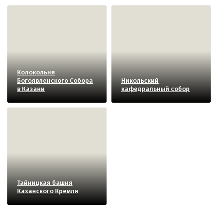
Колокольня
Богоявленского Собора
Никольский
в Казани
кафедральный собор
Тайницкая башня
Казанского Кремля