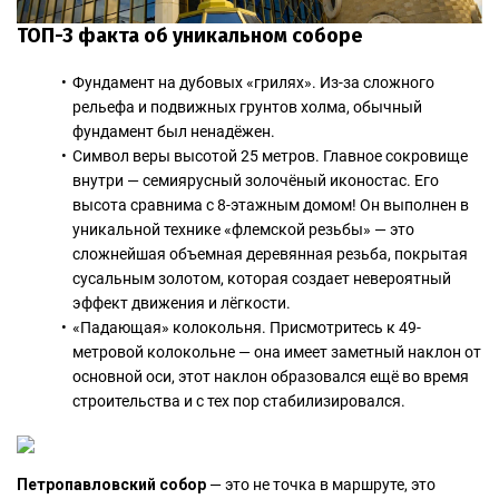
ТОП-3 факта об уникальном соборе
Фундамент на дубовых «грилях». Из-за сложного
рельефа и подвижных грунтов холма, обычный
фундамент был ненадёжен.
Символ веры высотой 25 метров. Главное сокровище
внутри — семиярусный золочёный иконостас. Его
высота сравнима с 8-этажным домом! Он выполнен в
уникальной технике «флемской резьбы» — это
сложнейшая объемная деревянная резьба, покрытая
сусальным золотом, которая создает невероятный
эффект движения и лёгкости.
«Падающая» колокольня. Присмотритесь к 49-
метровой колокольне — она имеет заметный наклон от
основной оси, этот наклон образовался ещё во время
строительства и с тех пор стабилизировался.
Петропавловский собор
— это не точка в маршруте, это