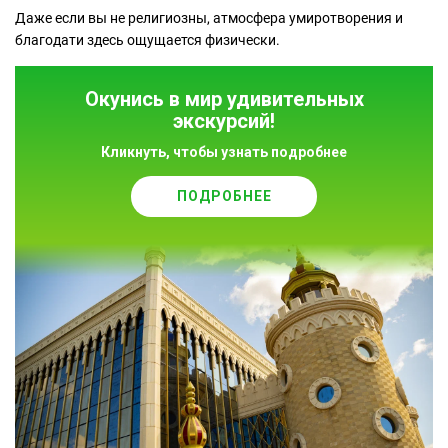
Даже если вы не религиозны, атмосфера умиротворения и
благодати здесь ощущается физически.
Окунись в мир удивительных
экскурсий!
Кликнуть, чтобы узнать подробнее
ПОДРОБНЕЕ