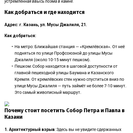
устремлённая ввысь поэма в камне.
Как добраться и где находится
Адрес:
г. Казань, ул. Мусы Джалиля, 21.
Как добраться:
На метро: Ближайшая станция — «Кремлёвская». От неё
подняться по улице Профсоюзной до улицы Мусы
Джалиля (около 10-15 минут пешком).
Пешком: Собор находится в шаговой доступности от
главной пешеходной улицы Баумана и Казанского
Кремля. От кремлёвских стен нужно спуститься вниз по
улице Мусы Джалиля — путь займёт не более 7-10 минут.
Это самый живописный маршрут.
Почему стоит посетить Собор Петра и Павла в
Казани
1. Архитектурный взрыв
: Здесь вы не увидите сдержанных