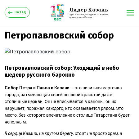
Лидер Казань
НАЗАД
Туры в Казань, экскурсии по Казани,
туроператор в Казани
Петропавловский собор
Петропавловский собор: Уходящий в небо
шедевр русского барокко
Собор Петра и Павла в Казани
— это визитная карточка
города, затмевающая своей пышной красотой даже
столичные церкви. Он не вписывается в каноны, он их
нарушает, поражая каждого, кто оказывается рядом. Это
место, без которого впечатление о столице Татарстана будет
неполным.
В сердце Казани, на крутом берегу, стоит не просто храм, а