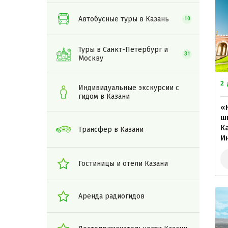
Автобусные туры в Казань
10
Туры в Санкт-Петербург и
31
Москву
2
Индивидуальные экскурсии с
гидом в Казани
«
ш
Ка
Трансфер в Казани
И
Гостиницы и отели Казани
Аренда радиогидов