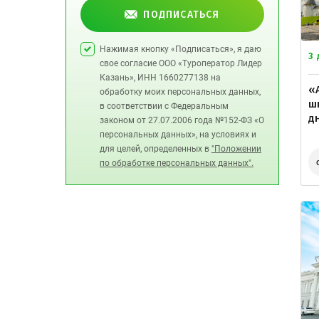
ПОДПИСАТЬСЯ
Нажимая кнопку «Подписаться», я даю
3
свое согласие ООО «Туроператор Лидер
Казань», ИНН 1660277138 на
«
обработку моих персональных данных,
ш
в соответствии с Федеральным
дн
законом от 27.07.2006 года №152-ФЗ «О
персональных данных», на условиях и
для целей, определенных в
"Положении
по обработке персональных данных".