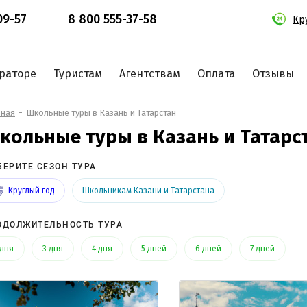
09-57
8 800 555-37-58
Кр
раторе
Туристам
Агентствам
Оплата
Отзывы
вная
Школьные туры в Казань и Татарстан
кольные туры в Казань и Татарс
БЕРИТЕ СЕЗОН ТУРА
Круглый год
Школьникам Казани и Татарстана
ОДОЛЖИТЕЛЬНОСТЬ ТУРА
 дня
3 дня
4 дня
5 дней
6 дней
7 дней