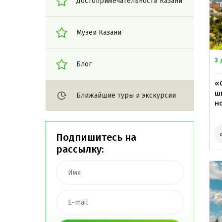
Достопримечательности Казани
Музеи Казани
3
Блог
«
ш
Ближайшие туры и экскурсии
н
Подпишитесь на
рассылку: