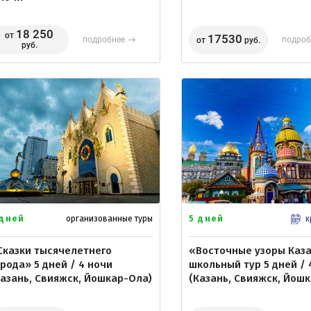
18 250
от
17530
подробнее
подроб
от
руб.
руб.
 дней
5 дней
организованные туры
к
Сказки тысячелетнего
«Восточные узоры Каз
орода» 5 дней / 4 ночи
школьный тур 5 дней / 
Казань, Свияжск, Йошкар-Ола)
(Казань, Свияжск, Йош