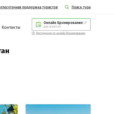
углосуточная поддержка туристов
Поиск тура
Онлайн Бронирование
Контакты
для агентств
Инструкция по онлайн бронированию
тан