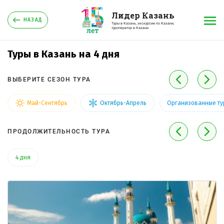
Лидер Казань
НАЗАД
Туры в Казань, экскурсии по Казани,
туроператор в Казани
Туры в Казань на 4 дня
ВЫБЕРИТЕ СЕЗОН ТУРА
Май-Сентябрь
Октябрь-Апрель
Организованные ту
ПРОДОЛЖИТЕЛЬНОСТЬ ТУРА
4 дня