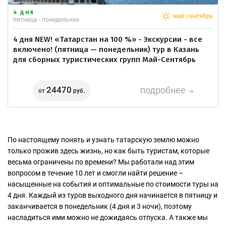
4 дня
май-сентябрь
пятница - понедельник
4 дня NEW! «Татарстан на 100 %» - Экскурсии - все
включено! (пятница — понедельник) тур в Казань
для сборных туристических групп Май-Сентябрь
24470
подробнее
от
руб.
По настоящему понять и узнать татарскую землю можно
только прожив здесь жизнь, но как быть туристам, которые
весьма ограничены по времени? Мы работали над этим
вопросом в течение 10 лет и смогли найти решение –
насыщенные на события и оптимальные по стоимости туры на
4 дня. Каждый из туров выходного дня начинается в пятницу и
заканчивается в понедельник (4 дня и 3 ночи), поэтому
насладиться ими можно не дожидаясь отпуска. А также мы