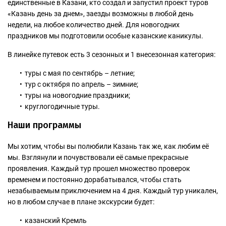
единственные в Казани, кто создал и запустил проект туров
«Казань день за днем», заезды возможны в любой день
недели, на любое количество дней. Для новогодних
праздников мы подготовили особые казанские каникулы.
В линейке путевок есть 3 сезонных и 1 внесезонная категория:
туры с мая по сентябрь – летние;
тур с октября по апрель – зимние;
туры на новогодние праздники;
круглогодичные туры.
Наши программы
Мы хотим, чтобы вы полюбили Казань так же, как любим её
мы. Взглянули и почувствовали её самые прекрасные
проявления. Каждый тур прошел множество проверок
временем и постоянно дорабатывался, чтобы стать
незабываемым приключением на 4 дня. Каждый тур уникален,
но в любом случае в плане экскурсии будет:
казанский Кремль