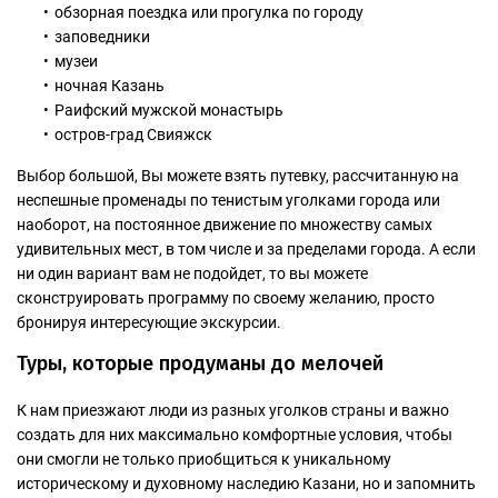
обзорная поездка или прогулка по городу
заповедники
музеи
ночная Казань
Раифский мужской монастырь
остров-град Свияжск
Выбор большой, Вы можете взять путевку, рассчитанную на
неспешные променады по тенистым уголками города или
наоборот, на постоянное движение по множеству самых
удивительных мест, в том числе и за пределами города. А если
ни один вариант вам не подойдет, то вы можете
сконструировать программу по своему желанию, просто
бронируя интересующие экскурсии.
Туры, которые продуманы до мелочей
К нам приезжают люди из разных уголков страны и важно
создать для них максимально комфортные условия, чтобы
они смогли не только приобщиться к уникальному
историческому и духовному наследию Казани, но и запомнить