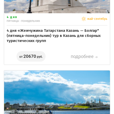
4 дня
май-сентябрь
пятница - понедельник
4 дня «Жемчужина Татарстана Казань — Болгар"
(пятница-понедельник) тур в Казань для сборных
туристических групп
20670
подробнее
от
руб.