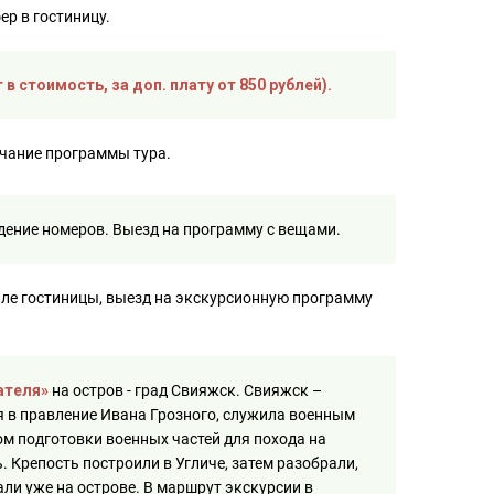
ер в гостиницу.
 в стоимость, за доп. плату от 850 рублей).
нчание программы тура.
дение номеров. Выезд на программу с вещами.
лле гостиницы, выезд на экскурсионную программу
ателя»
на остров - град Свияжск. Свияжск –
я в правление Ивана Грозного, служила военным
м подготовки военных частей для похода на
 Крепость построили в Угличе, затем разобрали,
али уже на острове. В маршрут экскурсии в