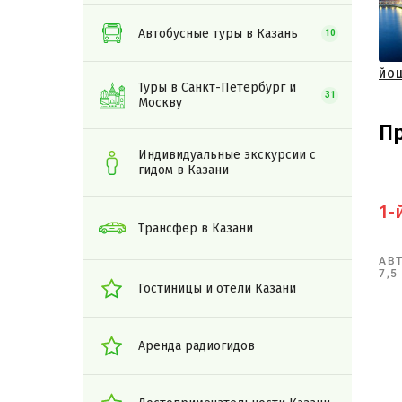
Автобусные туры в Казань
10
ЙО
Туры в Санкт-Петербург и
31
Москву
П
Индивидуальные экскурсии с
гидом в Казани
1-
Трансфер в Казани
АВ
7,5
Гостиницы и отели Казани
Аренда радиогидов