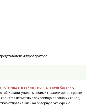
 представителем туроператора.
ия
«Легенды и тайны тысячелетней Казани»
.
той Казани, увидеть своими глазами яркие краски
де хранятся несметные сокровища Казанских ханов,
 можно отправившись на обзорную экскурсию.