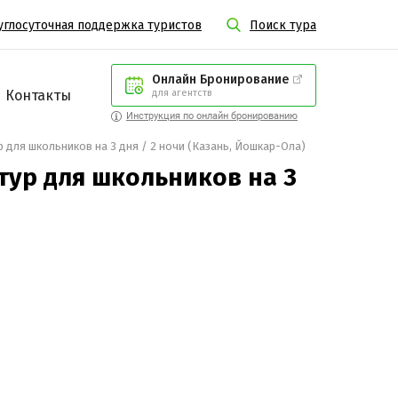
углосуточная поддержка туристов
Поиск тура
Онлайн Бронирование
Контакты
для агентств
Инструкция по онлайн бронированию
 для школьников на 3 дня / 2 ночи (Казань, Йошкар-Ола)
ур для школьников на 3