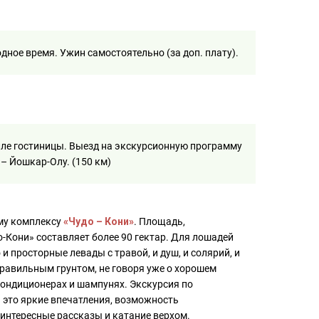
дное время. Ужин самостоятельно (за доп. плату).
лле гостиницы. Выезд на экскурсионную программу
– Йошкар-Олу. (150 км)
му комплексу
«Чудо – Кони»
. Площадь,
Кони» составляет более 90 гектар. Для лошадей
 и просторные левады с травой, и душ, и солярий, и
правильным грунтом, не говоря уже о хорошем
ондиционерах и шампунях. Экскурсия по
 это яркие впечатления, возможность
 интересные рассказы и катание верхом.