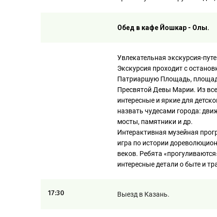
Обед в кафе Йошкар - Олы.
Увлекательная экскурсия-пут
Экскурсия проходит с останов
Патриаршую Площадь, площад
Пресвятой Девы Марии. Из вс
интересные и яркие для детск
назвать чудесами города: дви
мосты, памятники и др.
Интерактивная музейная про
игра по истории дореволюцион
веков. Ребята «прогуливаются»
интересные детали о быте и т
17:30
Выезд в Казань.