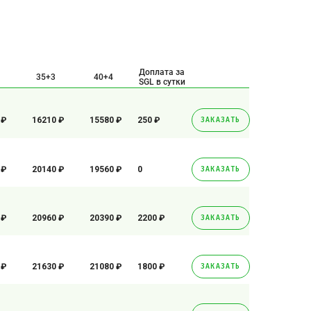
Доплата за
35+3
40+4
SGL в сутки
 ₽
16210 ₽
15580 ₽
250 ₽
ЗАКАЗАТЬ
 ₽
20140 ₽
19560 ₽
0
ЗАКАЗАТЬ
 ₽
20960 ₽
20390 ₽
2200 ₽
ЗАКАЗАТЬ
 ₽
21630 ₽
21080 ₽
1800 ₽
ЗАКАЗАТЬ