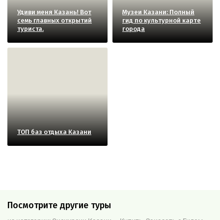
Удиви меня Казань! Вот
Музеи Казани: Полный
семь главных открытий
гид по культурной карте
туриста.
города
ТОП баз отдыха Казани
Посмотрите другие туры