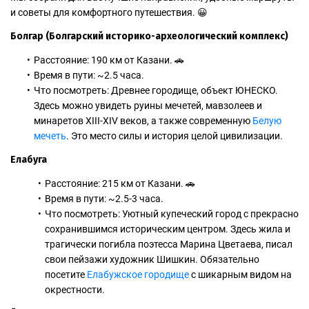
и советы для комфортного путешествия. 😀
Болгар (Болгарский историко-археологический комплекс)
Расстояние: 190 км от Казани. 🚗
Время в пути: ~2.5 часа.
Что посмотреть: Древнее городище, объект ЮНЕСКО.
Здесь можно увидеть руины мечетей, мавзолеев и
минаретов XIII-XIV веков, а также современную
Белую
мечеть
. Это место силы и история целой цивилизации.
Елабуга
Расстояние: 215 км от Казани. 🚗
Время в пути: ~2.5-3 часа.
Что посмотреть: Уютный купеческий город с прекрасно
сохранившимся историческим центром. Здесь жила и
трагически погибла поэтесса Марина Цветаева, писал
свои пейзажи художник Шишкин. Обязательно
посетите
Елабужское городище
с шикарным видом на
окрестности.