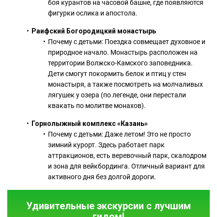
боя курантов на часовой башне, где появляются
фигурки ослика и апостола.
Раифский Богородицкий монастырь
Почему с детьми: Поездка совмещает духовное и
природное начало. Монастырь расположен на
территории Волжско-Камского заповедника.
Дети смогут покормить белок и птиц у стен
монастыря, а также посмотреть на молчаливых
лягушек у озера (по легенде, они перестали
квакать по молитве монахов).
Горнолыжный комплекс «Казань»
Почему с детьми: Даже летом! Это не просто
зимний курорт. Здесь работает парк
аттракционов, есть веревочный парк, скалодром
и зона для вейкбординга. Отличный вариант для
активного дня без долгой дороги.
Удивительные экскурсии с лучшим
гидом!