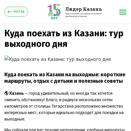
Лидер Казань
НАЗАД
Туры в Казань, экскурсии по Казани,
туроператор в Казани
Куда поехать из Казани: тур
выходного дня
Куда поехать из Казани на выходные: короткие
маршруты, отдых с детьми и полезные советы
🌎 Казань
— город удивительный, но иногда так хочется
сменить обстановку! Благо, в радиусе нескольких сотен
километров от столицы Татарстана расположено множество
интересных мест, которые идеально подходят для поездки на
выходные.
Мы собрали для вас лучшие направления, удобные маршруты