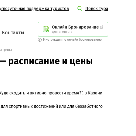
углосуточная поддержка туристов
Поиск тура
Онлайн Бронирование
Контакты
для агентств
Инструкция по онлайн бронированию
и цены
 — расписание и цены
Куда сходить и активно провести время?", в Казани
для спортивных достижений или для беззаботного