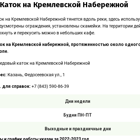
 Каток на Кремлевской Набережной
ок на Кремлевской Набережной тянется вдоль реки, здесь использу
дусмотрены ограждения, установлены скамейки. На территории дей
охнуть и перекусить можно в небольших кафе.
ок на Кремлевской набережной, протяженностью около одного
опе.
ес:
Казань, Федосеевская ул., 1
. для справок:
+7 (843) 590-86-39
Дни недели
Будни ПН-ПТ
Выходные и праздничные дни
ы и график работы указан за 2022-2023 год