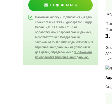
ПОДПИСАТЬСЯ
Вхо
Нажимая кнопку «Подписаться», я даю
свое согласие ООО «Туроператор Лидер
Про
Казань», ИНН 1660277138 на
Про
обработку моих персональных данных,
3.
в соответствии с Федеральным
законом от 27.07.2006 года №152-ФЗ «О
персональных данных», на условиях и
Отк
для целей, определенных в
"Положении
доп
по обработке персональных данных".
при
Адр
Ста