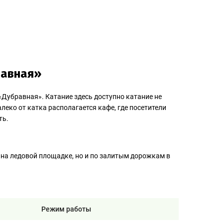
равная»
«Дубравная». Катание здесь доступно катание не
леко от катка располагается кафе, где посетители
ть.
 на ледовой площадке, но и по залитым дорожкам в
Режим работы