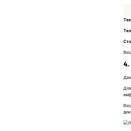
Тех
Тел
Сто
Вхо
4.
Дан
Для
амф
Вхо
дек