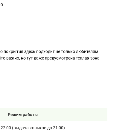
00
о покрытия здесь подходит не только любителям
то важно, но тут даже предусмотрена теплая зона
Режим работы
о 22:00 (выдача коньков до 21:00)