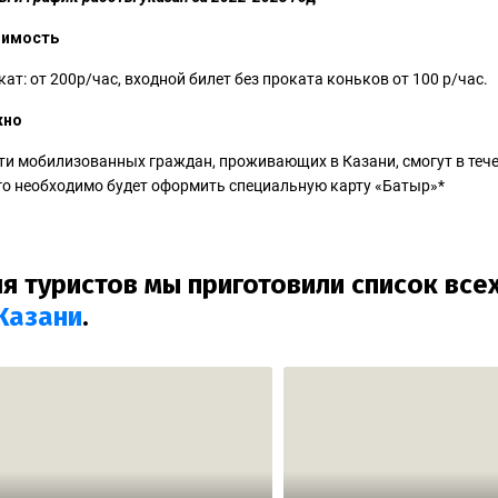
оимость
кат: от 200р/час, входной билет без проката коньков от 100 р/час.
жно
ти мобилизованных граждан, проживающих в Казани, смогут в теч
го необходимо будет оформить специальную карту «Батыр»*
я туристов мы приготовили список вс
Казани
.