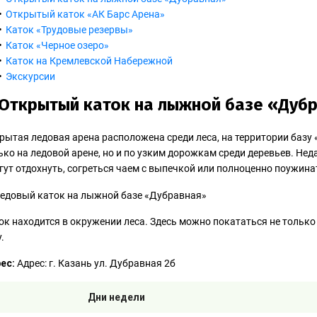
Открытый каток «АК Барс Арена»
Каток «Трудовые резервы»
Каток «Черное озеро»
Каток на Кремлевской Набережной
Экскурсии
 Открытый каток на лыжной базе «Дуб
рытая ледовая арена расположена среди леса, на территории базу 
ько на ледовой арене, но и по узким дорожкам среди деревьев. Неда
гут отдохнуть, согреться чаем с выпечкой или полноценно поужина
ок находится в окружении леса. Здесь можно покататься не только
.
ес:
Адрес: г. Казань ул. Дубравная 2б
Дни недели