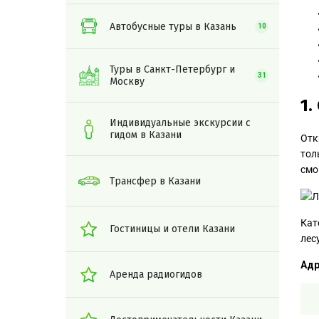
Автобусные туры в Казань
10
Туры в Санкт-Петербург и
31
Москву
1.
Индивидуальные экскурсии с
гидом в Казани
Отк
тол
смо
Трансфер в Казани
Кат
Гостиницы и отели Казани
лесу
Адр
Аренда радиогидов