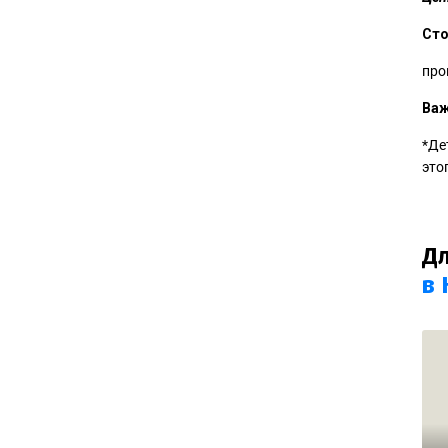
Ст
про
Ва
*Де
это
Дл
в 