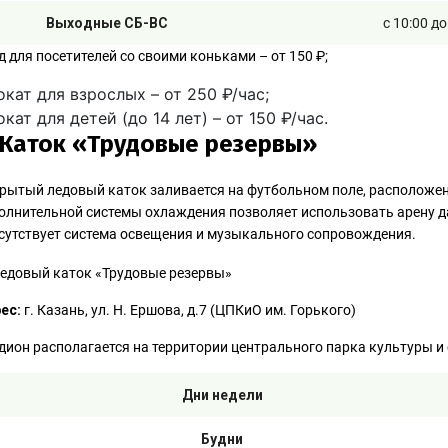
Выходные СБ-ВС
с 10:00 д
д для посетителей со своими коньками – от 150 ₽;
кат для взрослых – от 250 ₽/час;
кат для детей (до 14 лет) – от 150 ₽/час.
 Каток «Трудовые резервы»
рытый ледовый каток заливается на футбольном поле, расположен
олнительной системы охлаждения позволяет использовать арену 
сутствует система освещения и музыкального сопровождения.
ес:
г. Казань, ул. Н. Ершова, д.7 (ЦПКиО им. Горького)
дион располагается на территории центрального парка культуры и 
Дни недели
Будни