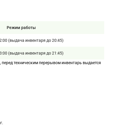
Режим работы
22:00 (выдача инвентаря до 20:45)
23:00 (выдача инвентаря до 21:45)
ы, перед техническим перерывом инвентарь выдается
г.