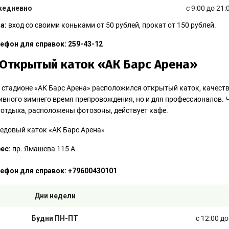
жедневно
с 9:00 до 21:
а:
вход со своими коньками от 50 рублей, прокат от 150 рублей.
ефон для справок: 259-43-12
 Открытый каток «АК Барс Арена»
 стадионе «АК Барс Арена» расположился открытый каток, качеств
ивного зимнего время препровождения, но и для профессионалов. Ч
 отдыха, расположены фотозоны, действует кафе.
ес:
пр. Ямашева 115 А
ефон для справок: +79600430101
Дни недели
Будни ПН-ПТ
с 12:00 д