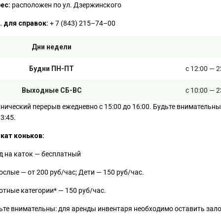
ес:
расположен по ул. Дзержинского
. для справок:
+ 7 (843) 215–74–00
Дни недели
Будни ПН-ПТ
с 12:00 — 
Выходные СБ-ВС
с 10:00 — 
хнический перерыв ежедневно с 15:00 до 16:00. Будьте внимательн
3:45.
кат коньков:
д на каток — бесплатный
ослые — от 200 руб/час; Дети — 150 руб/час.
отные категории* — 150 руб/час.
ьте внимательны: для аренды инвентаря необходимо оставить зало