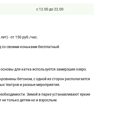
с 12.00 до 22.00
лет) - от 150 руб./час.
ход со своими коньками бесплатный.
 основы для катка используется замерзшее озеро.
ровнены бетоном, с одной из сторон располагается
ых театров и разные мероприятия.
необходимости. Зимой в парке устанавливают яркие
т не только детям но и взрослым.