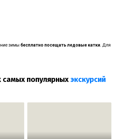
ение зимы
бесплатно посещать ледовые катки
. Для
ех самых популярных
экскурсий