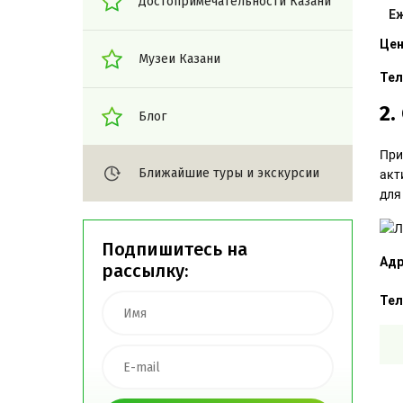
Достопримечательности Казани
Е
Цен
Музеи Казани
Тел
2.
Блог
При
Ближайшие туры и экскурсии
акт
для
Подпишитесь на
Адр
рассылку:
Тел