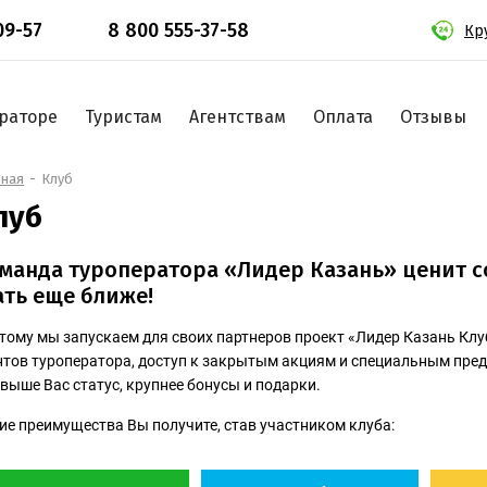
09-57
8 800 555-37-58
Кр
раторе
Туристам
Агентствам
Оплата
Отзывы
вная
Клуб
луб
манда туроператора «Лидер Казань» ценит с
ать еще ближе!
тому мы запускаем для своих партнеров проект «Лидер Казань Клу
нтов туроператора, доступ к закрытым акциям и специальным пре
 выше Вас статус, крупнее бонусы и подарки.
ие преимущества Вы получите, став участником клуба: