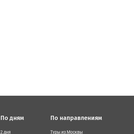
По дням
По направлениям
2 дня
Туры из Москвы