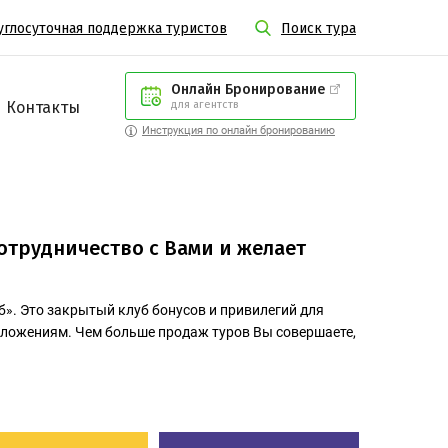
углосуточная поддержка туристов
Поиск тура
Онлайн Бронирование
Контакты
для агентств
Инструкция по онлайн бронированию
отрудничество с Вами и желает
б». Это закрытый клуб бонусов и привилегий для
дложениям. Чем больше продаж туров Вы совершаете,