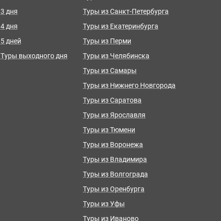
3 дня
Туры из Санкт-Петербурга
4 дня
Туры из Екатеринбурга
5 дней
Туры из Перми
Туры выходного дня
Туры из Челябинска
Туры из Самары
Туры из Нижнего Новгорода
Туры из Саратова
Туры из Ярославля
Туры из Тюмени
Туры из Воронежа
Туры из Владимира
Туры из Волгограда
Туры из Оренбурга
Туры из Уфы
Туры из Иваново