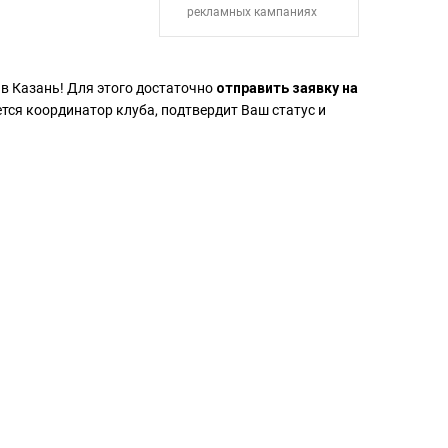
рекламных кампаниях
 в Казань! Для этого достаточно
отправить заявку на
ется координатор клуба, подтвердит Ваш статус и