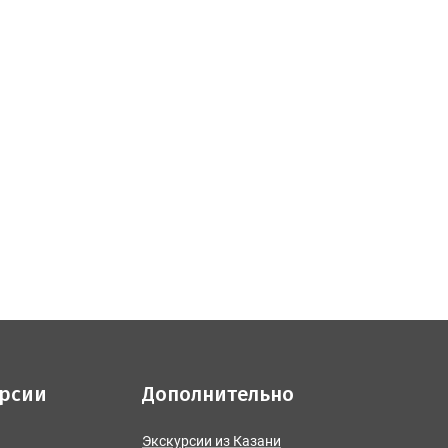
урсии
Дополнительно
Экскурсии из Казани