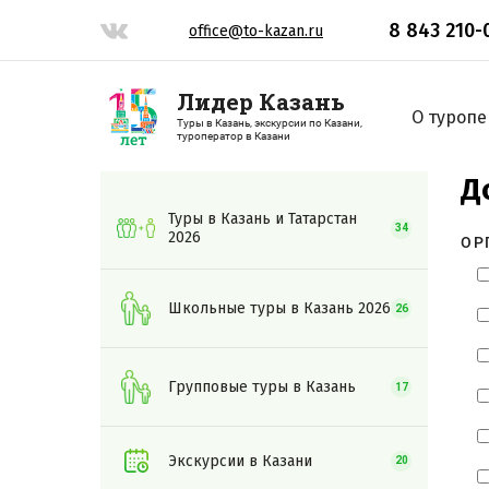
8 843 210-
office@to-kazan.ru
Лидер Казань
О туропе
Туры в Казань, экскурсии по Казани,
туроператор в Казани
Д
Туры в Казань и Татарстан
34
2026
ОР
Школьные туры в Казань 2026
26
Групповые туры в Казань
17
Экскурсии в Казани
20