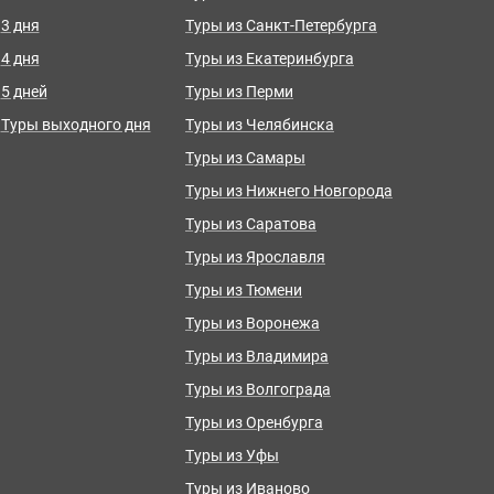
3 дня
Туры из Санкт-Петербурга
4 дня
Туры из Екатеринбурга
5 дней
Туры из Перми
Туры выходного дня
Туры из Челябинска
Туры из Самары
Туры из Нижнего Новгорода
Туры из Саратова
Туры из Ярославля
Туры из Тюмени
Туры из Воронежа
Туры из Владимира
Туры из Волгограда
Туры из Оренбурга
Туры из Уфы
Туры из Иваново