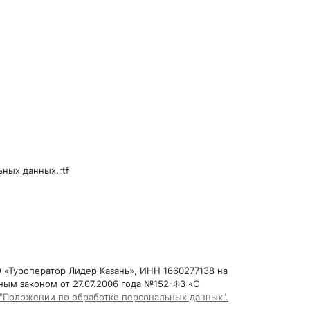
ьных данных.rtf
 «Туроператор Лидер Казань», ИНН 1660277138 на
ным законом от 27.07.2006 года №152-ФЗ «О
"Положении по обработке персональных данных".