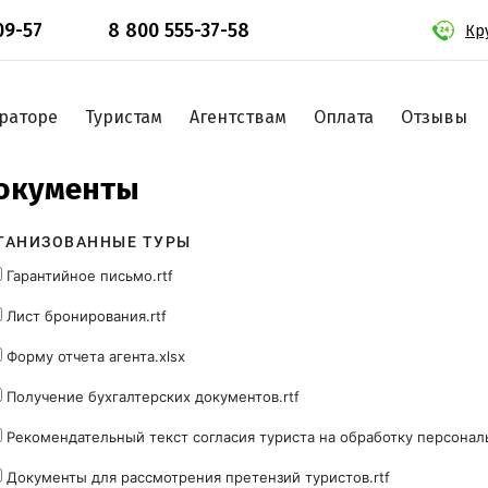
09-57
8 800 555-37-58
Кр
раторе
Туристам
Агентствам
Оплата
Отзывы
окументы
ГАНИЗОВАННЫЕ ТУРЫ
Гарантийное письмо.rtf
Лист бронирования.rtf
Форму отчета агента.xlsx
Получение бухгалтерских документов.rtf
Рекомендательный текст согласия туриста на обработку персонал
Документы для рассмотрения претензий туристов.rtf