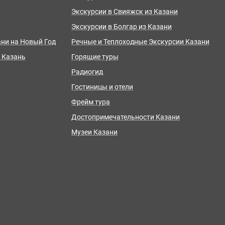
Экскурсии в Свияжск из Казани
Экскурсии в Болгар из Казани
ани на Новый Год
Речные и Теплоходные Экскурсии Казани
 Казань
Горящие туры
Радиогид
Гостиницы и отели
Фрейм тура
Достопримечательности Казани
Музеи Казани