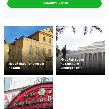
Включить карту
Музей истории
Музей Льва Толстого в
Казанского
Казани
университета