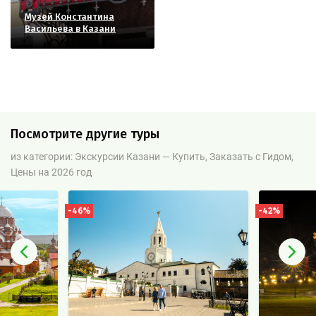
Музей Константина
Васильева в Казани
Посмотрите другие туры
из категории: Экскурсии Казани — Купить, Заказать с Гидом,
Цены на 2026 год
-46%
-42%