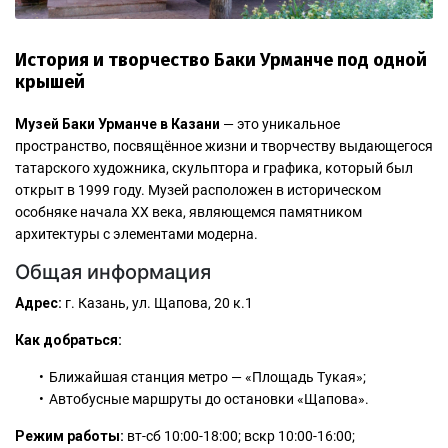
История и творчество Баки Урманче под одной
крышей
Музей Баки Урманче в Казани
— это уникальное
пространство, посвящённое жизни и творчеству выдающегося
татарского художника, скульптора и графика, который был
о
ткрыт в 1999 году. Музей расположен в историческом
особняке начала XX века, являющемся памятником
архитектуры с элементами модерна.
Общая информация
Адрес:
г. Казань, ул. Щапова, 20 к.1
Как добраться:
Ближайшая станция метро — «Площадь Тукая»;
Автобусные маршруты до остановки «Щапова».
Режим работы:
вт-сб 10:00-18:00; вскр 10:00-16:00;