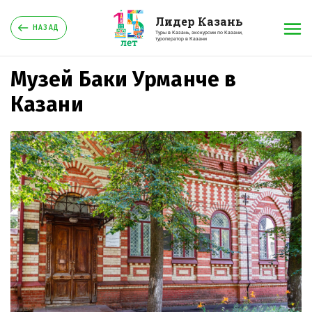
Лидер Казань
НАЗАД
Туры в Казань, экскурсии по Казани,
туроператор в Казани
Музей Баки Урманче в
Казани