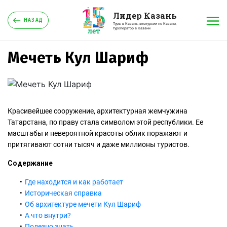
Лидер Казань
НАЗАД
Туры в Казань, экскурсии по Казани,
туроператор в Казани
Мечеть Кул Шариф
Красивейшее сооружение, архитектурная жемчужина
Татарстана, по праву стала символом этой республики. Ее
масштабы и невероятной красоты облик поражают и
притягивают сотни тысяч и даже миллионы туристов.
Содержание
Где находится и как работает
Историческая справка
Об архитектуре мечети Кул Шариф
А что внутри?
Полезно знать