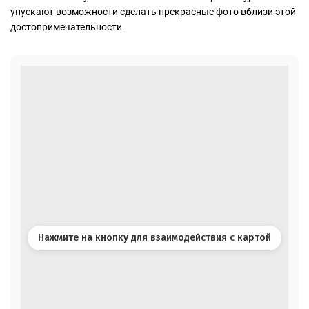
упускают возможности сделать прекрасные фото вблизи этой
достопримечательности.
Нажмите на кнопку для взаимодействия с картой