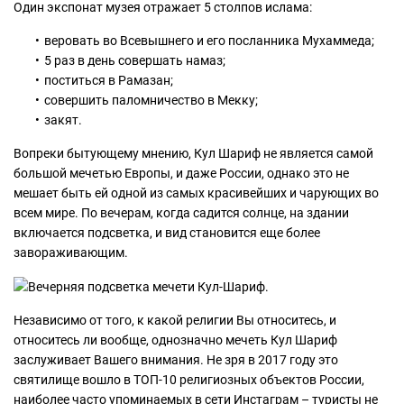
Один экспонат музея отражает 5 столпов ислама:
веровать во Всевышнего и его посланника Мухаммеда;
5 раз в день совершать намаз;
поститься в Рамазан;
совершить паломничество в Мекку;
закят.
Вопреки бытующему мнению, Кул Шариф не является самой
большой мечетью Европы, и даже России, однако это не
мешает быть ей одной из самых красивейших и чарующих во
всем мире. По вечерам, когда садится солнце, на здании
включается подсветка, и вид становится еще более
завораживающим.
Независимо от того, к какой религии Вы относитесь, и
относитесь ли вообще, однозначно мечеть Кул Шариф
заслуживает Вашего внимания. Не зря в 2017 году это
святилище вошло в ТОП-10 религиозных объектов России,
наиболее часто упоминаемых в сети Инстаграм – туристы не