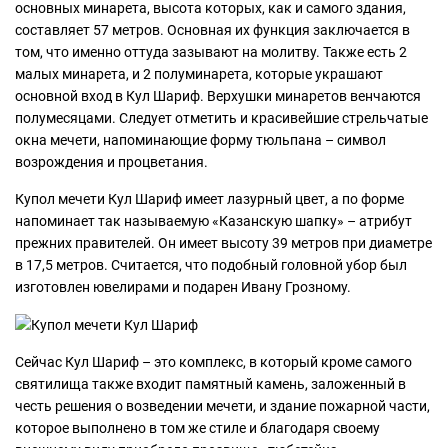
основных минарета, высота которых, как и самого здания,
составляет 57 метров. Основная их функция заключается в
том, что именно оттуда зазывают на молитву. Также есть 2
малых минарета, и 2 полуминарета, которые украшают
основной вход в Кул Шариф. Верхушки минаретов венчаются
полумесяцами. Следует отметить и красивейшие стрельчатые
окна мечети, напоминающие форму тюльпана – символ
возрождения и процветания.
Купол мечети Кул Шариф имеет лазурный цвет, а по форме
напоминает так называемую «Казанскую шапку» – атрибут
прежних правителей. Он имеет высоту 39 метров при диаметре
в 17,5 метров. Считается, что подобный головной убор был
изготовлен ювелирами и подарен Ивану Грозному.
Сейчас Кул Шариф – это комплекс, в который кроме самого
святилища также входит памятный камень, заложенный в
честь решения о возведении мечети, и здание пожарной части,
которое выполнено в том же стиле и благодаря своему