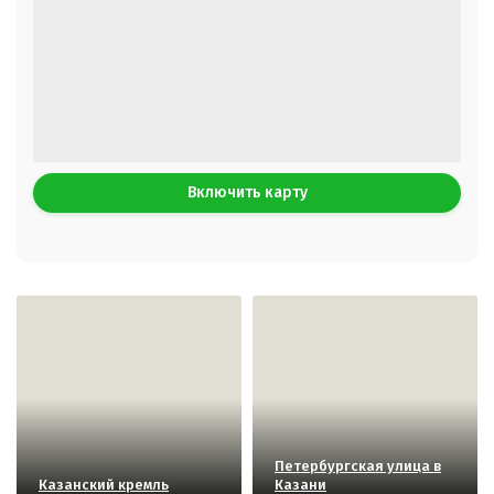
Включить карту
Петербургская улица в
Казанский кремль
Казани