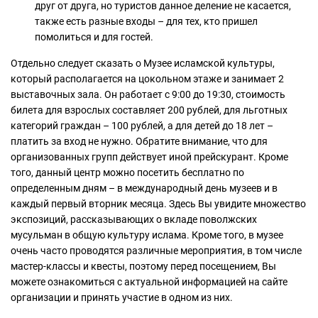
друг от друга, но туристов данное деление не касается,
также есть разные входы – для тех, кто пришел
помолиться и для гостей.
Отдельно следует сказать о Музее исламской культуры,
который располагается на цокольном этаже и занимает 2
выставочных зала. Он работает с 9:00 до 19:30, стоимость
билета для взрослых составляет 200 рублей, для льготных
категорий граждан – 100 рублей, а для детей до 18 лет –
платить за вход не нужно. Обратите внимание, что для
организованных групп действует иной прейскурант. Кроме
того, данный центр можно посетить бесплатно по
определенным дням – в международный день музеев и в
каждый первый вторник месяца. Здесь Вы увидите множество
экспозиций, рассказывающих о вкладе поволжских
мусульман в общую культуру ислама. Кроме того, в музее
очень часто проводятся различные мероприятия, в том числе
мастер-классы и квесты, поэтому перед посещением, Вы
можете ознакомиться с актуальной информацией на сайте
организации и принять участие в одном из них.