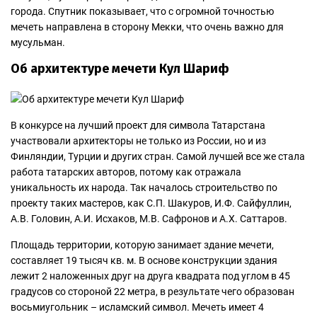
города. Спутник показывает, что с огромной точностью
мечеть направлена в сторону Мекки, что очень важно для
мусульман.
Об архитектуре мечети Кул Шариф
В конкурсе на лучший проект для символа Татарстана
участвовали архитекторы не только из России, но и из
Финляндии, Турции и других стран. Самой лучшей все же стала
работа татарских авторов, потому как отражала
уникальность их народа. Так началось строительство по
проекту таких мастеров, как С.П. Шакуров, И.Ф. Сайфуллин,
А.В. Головин, А.И. Исхаков, М.В. Сафронов и А.Х. Саттаров.
Площадь территории, которую занимает здание мечети,
составляет 19 тысяч кв. м. В основе конструкции здания
лежит 2 наложенных друг на друга квадрата под углом в 45
градусов со стороной 22 метра, в результате чего образован
восьмиугольник – исламский символ. Мечеть имеет 4