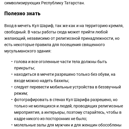
символизирующих Республику Татарстан.
Полезно знать
Вход в мечеть Кул Шариф, так же как и на территорию кремля,
свободный. В часы работы сюда может прийти любой
желающий, независимо от религиозной принадлежности, но
есть некоторые правила для посещения священного
мусульманского здания:
голова и все оголенные части тела должны быть
прикрыты;
находиться в мечети разрешено только без обуви, на
входе можно надеть бахилы;
следует перевести мобильные устройства в беззвучный
режим;
фотографировать в стенах Кул Шарифа разрешено, но
только не молящихся и людей, проводящих религиозные
мероприятия, а интерьеры, поэтому старайтесь, чтобы в
кадре никого из посторонних не было;
молельные залы для мужчин и для женщин обособлены