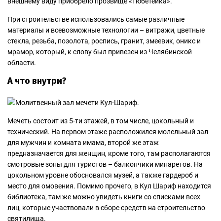
внешнему виду приобрело прозвище «тюбетейка».
При строительстве использовались самые различные
материалы и всевозможные технологии – витражи, цветные
стекла, резьба, позолота, роспись, гранит, змеевик, оникс и
мрамор, который, к слову был привезен из Челябинской
области.
А что внутри?
Мечеть состоит из 5-ти этажей, в том числе, цокольный и
технический. На первом этаже расположился молельный зал
для мужчин и комната имама, второй же этаж
предназначается для женщин, кроме того, там располагаются
смотровые зоны для туристов – балкончики минаретов. На
цокольном уровне обосновался музей, а также гардероб и
место для омовения. Помимо прочего, в Кул Шариф находится
библиотека, там же можно увидеть книги со списками всех
лиц, которые участвовали в сборе средств на строительство
святилища.