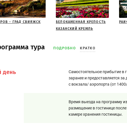
РОВ - ГРАД СВИЯЖСК
БЕЛОКАМЕННАЯ КРЕПОСТЬ
РАИ
КАЗАНСКИЙ КРЕМЛЬ
рограмма тура
ПОДРОБНО
КРАТКО
й день
Самостоятельное прибытие в г
заранее и предоставляется за
с вокзала/ аэропорта (от 1400
Время выезда на программу из
размещение в гостинице после
камере хранения гостиницы.