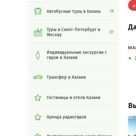
о
Автобусные туры в Казань
10
Да
Туры в Санкт-Петербург и
31
Москву
МА
Индивидуальные экскурсии с
гидом в Казани
Трансфер в Казани
Гостиницы и отели Казани
В
Аренда радиогидов