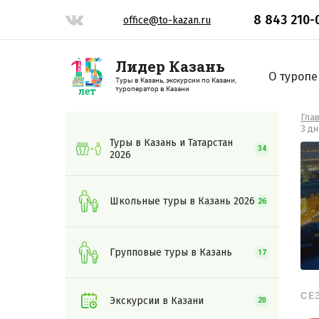
8 843 210-
office@to-kazan.ru
Лидер Казань
О туропе
Туры в Казань, экскурсии по Казани,
туроператор в Казани
Гла
3 дн
Туры в Казань и Татарстан
34
2026
Школьные туры в Казань 2026
26
Групповые туры в Казань
17
СЕ
Экскурсии в Казани
20