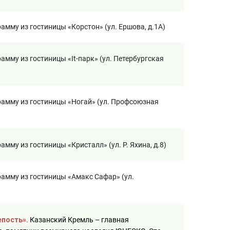
амму из гостиницы «Корстон» (ул. Ершова, д.1А)
мму из гостиницы «It-парк» (ул. Петербургская
амму из гостиницы «Ногай» (ул. Профсоюзная
мму из гостиницы «Кристалл» (ул. Р. Яхина, д.8)
амму из гостиницы «Амакс Сафар» (ул.
епость».
Казанский Кремль – главная