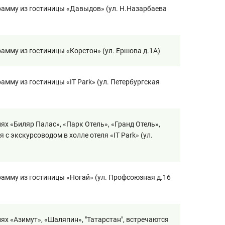
рамму из гостиницы «Давыдов» (ул. Н.Назарбаева
амму из гостиницы «Корстон» (ул. Ершова д.1А)
мму из гостиницы «IT Park» (ул. Петербургская
ях «Биляр Палас», «Парк Отель», «Гранд Отель»,
 с экскурсоводом в холле отеля «IT Park» (ул.
амму из гостиницы «Ногай» (ул. Профсоюзная д.16
ях «Азимут», «Шаляпин», "Татарстан", встречаются