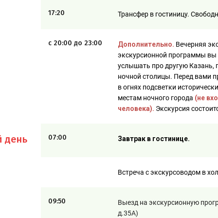
17:20
Трансфер в гостиницу. Свобод
с 20:00 до 23:00
Дополнительно.
Вечерняя эк
экскурсионной программы вы е
услышать про другую Казань, 
ночной столицы. Перед вами п
в огнях подсветки историческ
местам ночного города
(не вх
человека).
Экскурсия состоитс
й день
07:00
Завтрак в гостинице.
Встреча с экскурсоводом в хо
09:50
Выезд на экскурсионную прогр
д.35А)