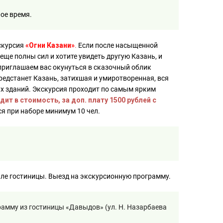
ное время.
скурсия
«Огни Казани»
.
Если после насыщенной
ще полны сил и хотите увидеть другую Казань, и
приглашаем вас окунуться в сказочный облик
редстанет Казань, затихшая и умиротворенная, вся
их зданий. Экскурсия проходит по самым ярким
одит в стоимость, за доп. плату 1500 рублей с
я при наборе минимум 10 чел.
лле гостиницы. Выезд на экскурсионную программу.
амму из гостиницы «Давыдов» (ул. Н. Назарбаева