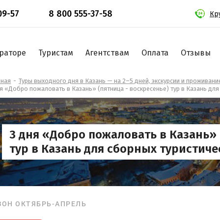
09-57
8 800 555-37-58
Кр
раторе
Туристам
Агентствам
Оплата
Отзывы
вная
Туры выходного дня в Казань — на 2–5 дней, экскурсии и проживани
я «Добро пожаловать в Казань» (пятница - воскресенье) тур в Казань для
3 дня «Добро пожаловать в Казань» 
тур в Казань для сборных туристиче
ЗОН ОКТЯБРЬ-АПРЕЛЬ