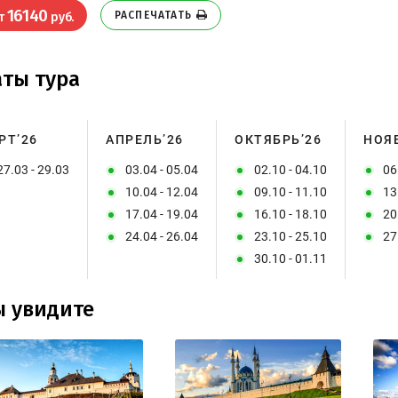
16140
РАСПЕЧАТАТЬ
т
руб.
ты тура
РТ’26
АПРЕЛЬ’26
ОКТЯБРЬ’26
НОЯ
27.03 - 29.03
03.04 - 05.04
02.10 - 04.10
06
10.04 - 12.04
09.10 - 11.10
13
17.04 - 19.04
16.10 - 18.10
20
24.04 - 26.04
23.10 - 25.10
27
30.10 - 01.11
ы увидите