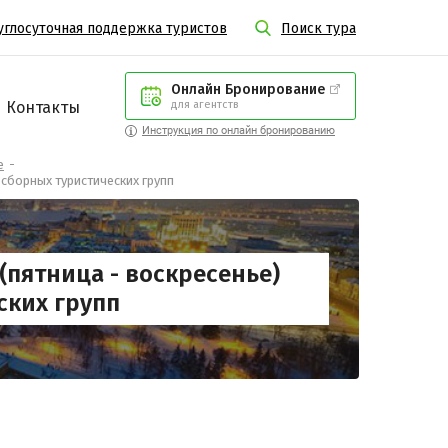
углосуточная поддержка туристов
Поиск тура
Онлайн Бронирование
Контакты
для агентств
Инструкция по онлайн бронированию
е
 сборных туристических групп
(пятница - воскресенье)
ских групп