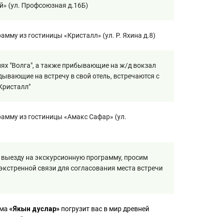
й» (ул. Профсоюзная д.16Б)
мму из гостиницы «Кристалл» (ул. Р. Яхина д.8)
лях "Волга", а также прибывающие на ж/д вокзал
дывающие на встречу в свой отель, встречаются с
Кристалл"
амму из гостиницы «Амакс Сафар» (ул.
к выезду на экскурсионную программу, просим
 экстренной связи для согласования места встречи
мма
«Якын дуслар»
погрузит вас в мир древней