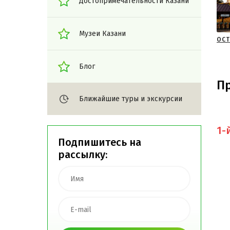
Достопримечательности Казани
Музеи Казани
ОСТ
Блог
П
Ближайшие туры и экскурсии
1-
Подпишитесь на
рассылку: