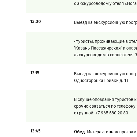
с экскурсоводом у отеля «Нога
13:00
Выезд на экскурсионную програ
- туристы, проживающие в оте
"Казань Пассажирская" и опаз
экскурсоводом в холле отеля "
13:15
Выезд на экскурсионную прогр
Односторонка Гривки д. 1)
В случае опоздания туристов 
срочно связаться по телефону
с группой: +7 965 580 20 80
13:45
Обед.
Интерактивная програ