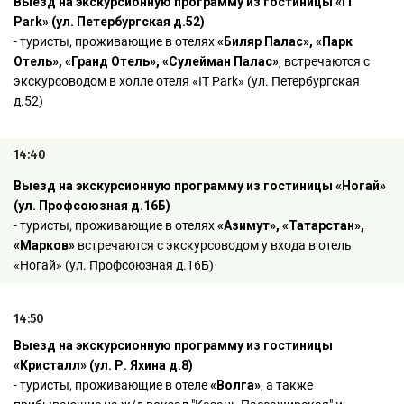
Выезд на экскурсионную программу из гостиницы «IT
Park» (ул. Петербургская д.52)
- туристы, проживающие в отелях
«Биляр Палас», «Парк
Отель», «Гранд Отель», «Сулейман Палас»
, встречаются с
экскурсоводом в холле отеля «IT Park» (ул. Петербургская
д.52)
14:40
Выезд на экскурсионную программу из гостиницы «Ногай»
(ул. Профсоюзная д.16Б)
- туристы, проживающие в отелях
«Азимут», «Татарстан»
,
«Марков»
встречаются с экскурсоводом у входа в отель
«Ногай» (ул. Профсоюзная д.16Б)
14:50
Выезд на экскурсионную программу из гостиницы
«Кристалл» (ул. Р. Яхина д.8)
- туристы, проживающие в отеле
«Волга»
, а также