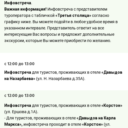
Инфовстреча
.
Важная информация!
Инфовстреча с представителем
туроператора с табличкой
«Третья столица»
согласно
графику ниже. Вы можете подойти в любое удобное время в
указанном интервале. Представитель ответит на все
интересующие Вас вопросы и предложит дополнительные
экскурсии, которые Вы можете приобрести по желанию.
с 12:00 до 13:00
Инфовстреча
для туристов, проживающих в отеле
«Давыдов
на Назарбаева»
(ул. Н. Назарбаева д.35А).
с 12:00 до 13:00
Инфовстреча
для туристов, проживающих в отеле
«Корстон»
(ул. Ершова д.1А)
.
- Для туристов, проживающих в отеле
«Давыдов на Карла
Маркса»,
инфовстреча проходит в отеле
«Корстон»
(ул.