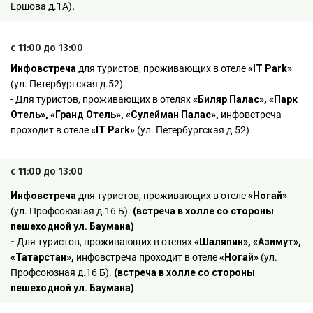
Ершова д.1А)
.
с 11:00 до 13:00
Инфовстреча
для туристов, проживающих в отеле
«IT Park»
(ул. Петербургская д.52).
- Для туристов, проживающих в отелях
«Биляр Палас», «Парк
Отель», «Гранд Отель», «Сулейман Палас»,
инфовстреча
проходит в отеле
«IT Park»
(ул. Петербургская д.52)
с 11:00 до 13:00
Инфовстреча
для туристов, проживающих в отеле
«Ногай»
(ул. Профсоюзная д.16 Б).
(встреча в холле со стороны
пешеходной ул. Баумана)
-
Для туристов, проживающих в отелях
«Шаляпин», «Азимут»,
«Татарстан»,
инфовстреча проходит в отеле
«Ногай»
(ул.
Профсоюзная д.16 Б).
(встреча в холле со стороны
пешеходной ул. Баумана)