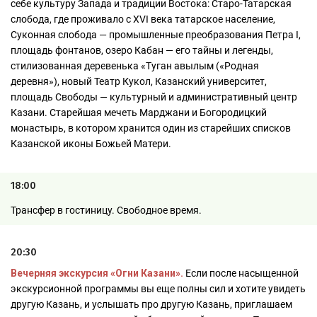
себе культуру Запада и традиции Востока: Старо-Татарская
слобода, где проживало с XVI века татарское население,
Суконная слобода — промышленные преобразования Петра I,
площадь фонтанов, озеро Кабан — его тайны и легенды,
стилизованная деревенька «Туган авылым («Родная
деревня»), новый Театр Кукол, Казанский университет,
площадь Свободы — культурный и административный центр
Казани. Старейшая мечеть Марджани и Богородицкий
монастырь, в котором хранится один из старейших списков
Казанской иконы Божьей Матери.
18:00
Трансфер в гостиницу. Свободное время.
20:30
Вечерняя экскурсия «Огни Казани».
Если после насыщенной
экскурсионной программы вы еще полны сил и хотите увидеть
другую Казань, и услышать про другую Казань, приглашаем