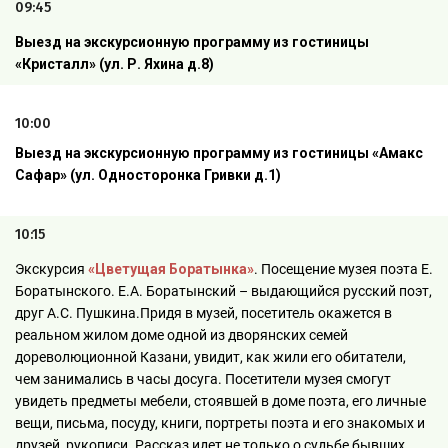
09:45
Выезд на экскурсионную программу из гостиницы
«Кристалл» (ул. Р. Яхина д.8)
10:00
Выезд на экскурсионную программу из гостиницы «Амакс
Сафар»
(ул. Односторонка Гривки д.1)
10:15
Экскурсия
«Цветущая Боратынка»
. Посещение музея поэта Е.
Боратынского. Е.А. Боратынский – выдающийся русский поэт,
друг А.С. Пушкина.Придя в музей, посетитель окажется в
реальном жилом доме одной из дворянских семей
дореволюционной Казани, увидит, как жили его обитатели,
чем занимались в часы досуга. Посетители музея смогут
увидеть предметы мебели, стоявшей в доме поэта, его личные
вещи, письма, посуду, книги, портреты поэта и его знакомых и
друзей, рукописи. Рассказ идет не только о судьбе бывших