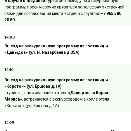
В случае опоздания
туристов к выезду на экскурсионную
программу, просим срочно связаться по телефону экстренной
связи для согласования места встречи с группой:
+
7 965 580
20 80
14:00
Выезд на экскурсионную программу из гостиницы
«Давыдов» (ул. Н. Назарбаева д.35А)
14:10
Выезд на экскурсионную программу из гостиницы
«Корстон» (ул. Ершова д.1А)
- туристы, проживающие в отеле
«Давыдов на Карла
Маркса»
, встречаются с экскурсоводом в холле отеля
«Корстон» (ул. Ершова д.1А)
14:25