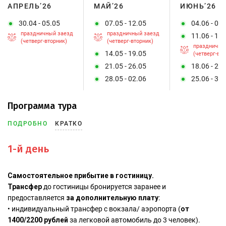
АПРЕЛЬ’26
МАЙ’26
ИЮНЬ’26
30.04 - 05.05
07.05 - 12.05
04.06 - 09
праздничный заезд
праздничный заезд
11.06 - 16
(четверг-вторник)
(четверг-вторник)
праздничны
14.05 - 19.05
(четверг-вто
21.05 - 26.05
18.06 - 23
28.05 - 02.06
25.06 - 30
Программа тура
ПОДРОБНО
КРАТКО
1-й день
Самостоятельное прибытие в гостиницу.
Трансфер
до гостиницы бронируется заранее и
предоставляется
за дополнительную плату
:
• индивидуальный трансфер с вокзала/ аэропорта (
от
1400/2200 рублей
за легковой автомобиль до 3 человек).