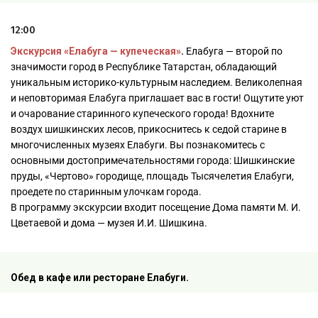
12:00
Экскурсия «Елабуга — купеческая»
.
Елабуга — второй по
значимости город в Республике Татарстан, обладающий
уникальным историко-культурным наследием. Великолепная
и неповторимая Елабуга приглашает вас в гости! Ощутите уют
и очарование старинного купеческого города! Вдохните
воздух шишкинских лесов, прикоснитесь к седой старине в
многочисленных музеях Елабуги. Вы познакомитесь с
основными достопримечательностями города: Шишкинские
пруды, «Чертово» городище, площадь Тысячелетия Елабуги,
проедете по старинным улочкам города.
В программу экскурсии входит посещение Дома памяти М. И.
Цветаевой и дома — музея И.И. Шишкина.
Обед в кафе или ресторане Елабуги.