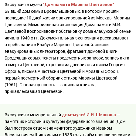
Экскурсия в музей
"Дом памяти Марины Цветаевой"
Бывший дом семьи Бродельщиковых, в котором прошли
последние 10 дней жизни эвакуированной из Москвы Марины
Цветаевой. Мемориальная экспозиция Дома памяти М.И.
Цветаевой воспроизводит обстановку дома елабужской семьи
начала 1940-х гг. Документальная экспозиция рассказывает
о пребывании в Елабуге Марины Цветаевой: списки
эвакуированных литераторов, фрагмент домовой книги
Бродельщиковых, тексты предсмертных записок, запись акта
о смерти Цветаевой, отрывки из дневников и писем Георгия
Эфрона, письма Анастасии Цветаевой и Ариадны Эфрон,
первый посмертный сборник стихов Марины Цветаевой
(1961). Главная ценность — записная книжка,
принадлежавшая Цветаевой.
Экскурсия в мемориальный
дом-музей И.И. Шишкина
—
памятник истории и культуры федерального значения. Дом
был построен отцом знаменитого художника Иваном
Васильевичем Шишкиным в 1835 году, в нём прошли детские и