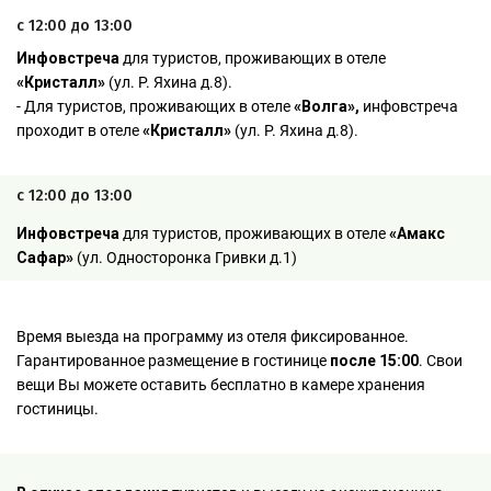
с 12:00 до 13:00
Инфовстреча
для туристов, проживающих в отеле
«Кристалл»
(ул. Р. Яхина д.8).
- Для туристов, проживающих в отеле
«Волга»,
инфовстреча
проходит в отеле
«Кристалл»
(ул. Р. Яхина д.8).
с 12:00 до 13:00
Инфовстреча
для туристов, проживающих в отеле
«Амакс
Сафар»
(ул. Односторонка Гривки д.1)
Время выезда на программу из отеля фиксированное.
Гарантированное размещение в гостинице
после 15:00
. Свои
вещи Вы можете оставить бесплатно в камере хранения
гостиницы.