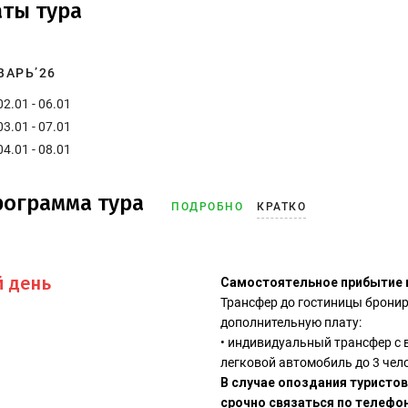
ты тура
ВАРЬ’26
02.01 - 06.01
03.01 - 07.01
04.01 - 08.01
рограмма тура
ПОДРОБНО
КРАТКО
й день
Самостоятельное прибытие в
Трансфер до гостиницы бронир
дополнительную плату:
• индивидуальный трансфер с 
легковой автомобиль до 3 чел
В случае опоздания туристо
срочно связаться по телефон