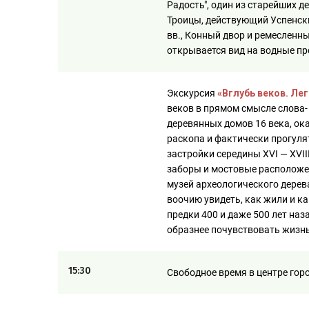
Радость", один из старейших 
Троицы, действующий Успенск
вв., Конный двор и ремесленн
открывается вид на водные пр
Экскурсия
«Вглубь веков. Ле
веков в прямом смысле слова-
деревянных домов 16 века, ок
раскопа и фактически прогуля
застройки середины XVI — XVII
заборы и мостовые расположен
музей археологического дерев
воочию увидеть, как жили и 
предки 400 и даже 500 лет наз
образнее почувствовать жизнь
15:30
Свободное время в центре гор