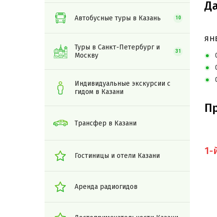
Да
Автобусные туры в Казань
10
ЯН
Туры в Санкт-Петербург и
31
Москву
Индивидуальные экскурсии с
гидом в Казани
П
Трансфер в Казани
1-
Гостиницы и отели Казани
Аренда радиогидов