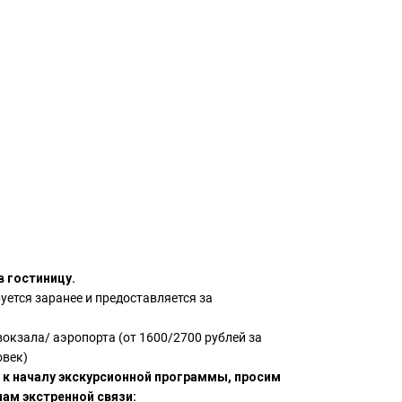
 гостиницу.
уется заранее и предоставляется за
вокзала/ аэропорта (от 1600/2700 рублей за
овек)
в к началу экскурсионной программы, просим
ам экстренной связи: