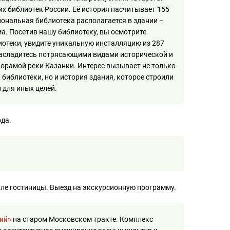
их библиотек России. Её история насчитывает 155
иональная библиотека располагается в здании –
а. Посетив нашу библиотеку, вы осмотрите
иотеки, увидите уникальную инсталляцию из 287
насладитесь потрясающими видами исторической и
норамой реки Казанки. Интерес вызывает не только
библиотеки, но и история здания, которое строили
 для иных целей.
ода.
лле гостиницы. Выезд на экскурсионную программу.
ий»
на старом Московском тракте. Комплекс