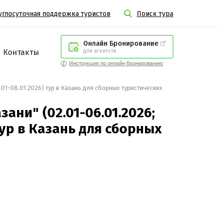
углосуточная поддержка туристов
Поиск тура
Онлайн Бронирование
Контакты
для агентств
Инструкция по онлайн бронированию
4.01-08.01.2026) тур в Казань для сборных туристических
ани" (02.01-06.01.2026;
 тур в Казань для сборных