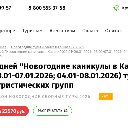
09-57
8 800 555-37-58
Кр
раторе
Туристам
Агентствам
Оплата
Отзывы
вная
Новогодние туры и банкеты в Казани 2026
ей "Новогодние каникулы в Казани" (02.01-06.01.2026; 03.01-07.01.2026; 0
п
 дней "Новогодние каникулы в Каз
3.01-07.01.2026; 04.01-08.01.2026)
уристических групп
ЗОН НОВОГОДНИЕ СБОРНЫЕ ТУРЫ 2026
ХИТ!
22570
РАСПЕЧАТАТЬ
т
руб.