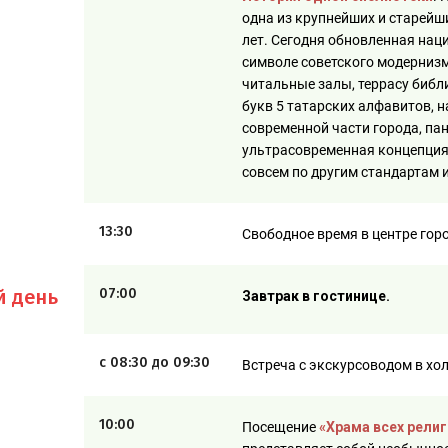
одна из крупнейших и старейш
лет. Сегодня обновленная нац
символе советского модернизм
читальные залы, террасу библ
букв 5 татарских алфавитов, 
современной части города, па
ультрасовременная концепция 
совсем по другим стандартам и
13:30
Свободное время в центре гор
й день
07:00
Завтрак в гостинице.
с 08:30 до 09:30
Встреча с экскурсоводом в хо
10:00
Посещение
«Храма всех религ